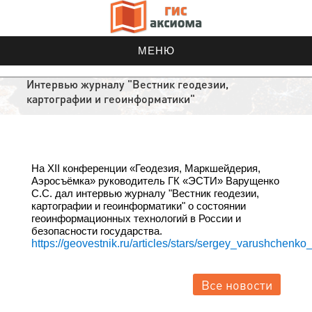
МЕНЮ
Интервью журналу "Вестник геодезии,
картографии и геоинформатики"
На XII конференции «Геодезия, Маркшейдерия,
Аэросъёмка» руководитель ГК «ЭСТИ»
Варущенко
С.С.
дал интервью
журналу "Вестник геодезии,
картографии и геоинформатики
"
о состоянии
геоинформационных технологий в России и
безопасности государства.
https://geovestnik.ru/articles/stars/sergey_varushchen
Все новости