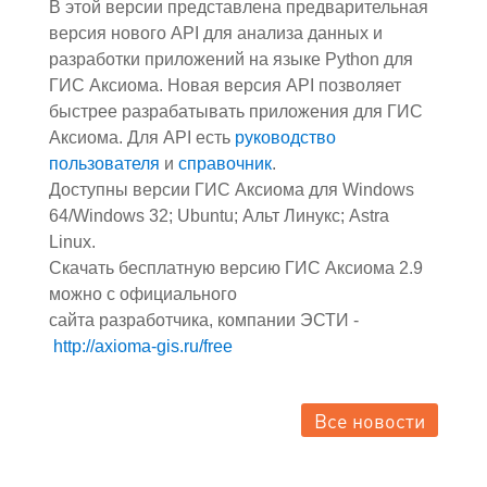
В этой версии представлена предварительная
версия нового API для анализа данных и
разработки приложений на языке Python для
ГИС Аксиома. Новая версия API позволяет
быстрее разрабатывать приложения для ГИС
Аксиома. Для API есть
руководство
пользователя
и
справочник
.
Доступны версии ГИС Аксиома для
Windows
64/Windows 32; Ubuntu; Альт Линукс; Astra
Linux.
Скачать бесплатную версию ГИС Аксиома 2.9
можно с официального
сайта
разработчика,
компании ЭСТИ -
http://axioma-gis.ru/free
Все новости