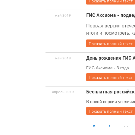
Показать полный текст
ГИС Аксиома - подвед
май 2019
Первая версия отече
итоги и посмотреть, 
Показать полный текст
День рождения ГИС 
май 2019
ГИС Аксиоме - 3 года
Показать полный текст
Бесплатная российск
апрель 2019
В новой версии увеличи
Показать полный текст
Страницы
«
‹
…