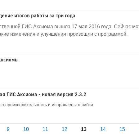
ение итогов работы за три года
ственной ГИС Аксиома вышла 17 мая 2016 года. Сейчас м
какие изменения и улучшения произошли с программой.
Аксиомы
ая ГИС Аксиома - новая версия 2.3.2
на производительность и исправлены ошибки.
9
10
11
12
13
14
15