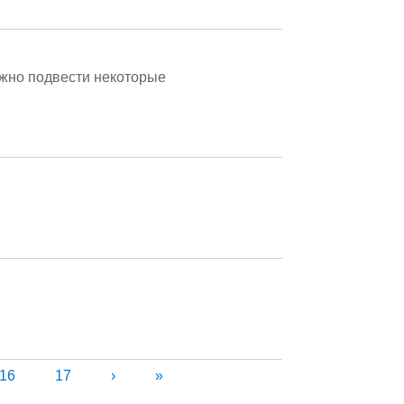
ожно подвести некоторые
16
17
›
»