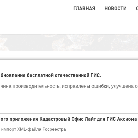
ГЛАВНАЯ
НОВОСТИ
 обновление бесплатной отечественной ГИС.
ичина производительность, исправлены ошибки, улучшена с
ного приложения Кадастровый Офис Лайт для ГИС Аксиома
н импорт XML-файла Росреестра