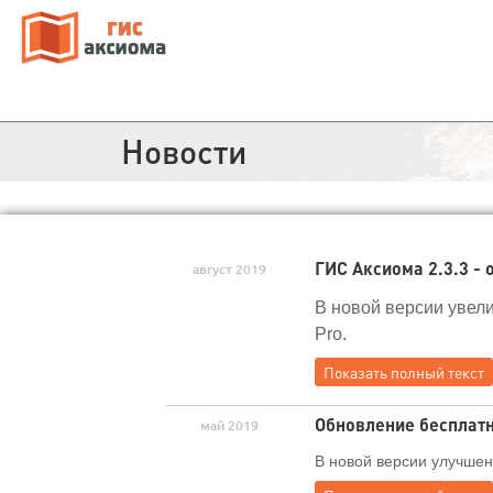
Новости
ГИС Аксиома 2.3.3 -
август 2019
В новой версии увел
Pro.
Показать полный текст
Обновление бесплат
май 2019
В новой версии улучше